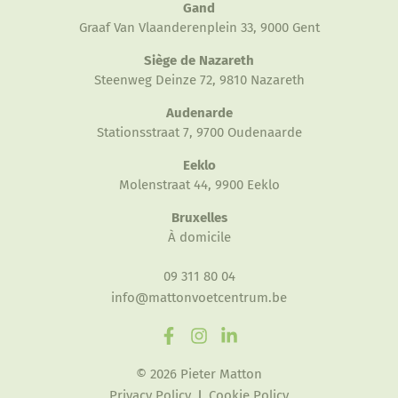
Gand
Graaf Van Vlaanderenplein 33, 9000 Gent
Siège de Nazareth
Steenweg Deinze 72, 9810 Nazareth
Audenarde
Stationsstraat 7, 9700 Oudenaarde
Eeklo
Molenstraat 44, 9900 Eeklo
Bruxelles
À domicile
09 311 80 04
info@mattonvoetcentrum.be
© 2026 Pieter Matton
Privacy Policy
Cookie Policy