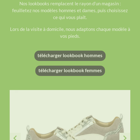
Nos lookbooks remplacent le rayon d’un magasin :
feuilletez nos modèles hommes et dames, puis choisissez
ce qui vous plaît.
Lors de la visite à domicile, nous adaptons chaque modèle à
vos pieds.
télécharger lookbook hommes
télécharger lookbook femmes