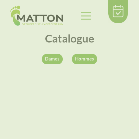
Catalogue
Dames
Hommes