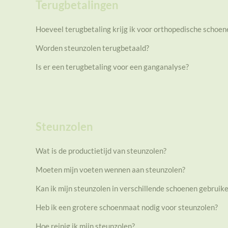
Terugbetalingen
Hoeveel terugbetaling krijg ik voor orthopedische schoen
Worden steunzolen terugbetaald?
Is er een terugbetaling voor een ganganalyse?
Steunzolen
Wat is de productietijd van steunzolen?
Moeten mijn voeten wennen aan steunzolen?
Kan ik mijn steunzolen in verschillende schoenen gebruik
Heb ik een grotere schoenmaat nodig voor steunzolen?
Hoe reinig ik mijn steunzolen?