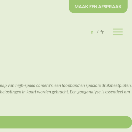
MAAK EEN AFSPRAAK
nl
/
fr
ulp van high-speed camera’s, een loopband en speciale drukmeetplaten.
rbelastingen in kaart worden gebracht. Een ganganalyse is essentieel om