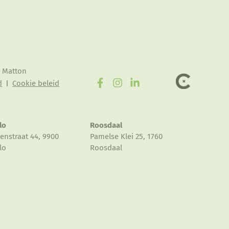
r Matton
d
Cookie beleid
lo
Roosdaal
enstraat 44, 9900
Pamelse Klei 25, 1760
lo
Roosdaal