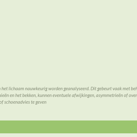
 het lichaam nauwkeurig worden geanalyseerd. Dit gebeurt vaak met beh
 knieën en het bekken, kunnen eventuele afwijkingen, asymmetrieën of ove
 of schoenadvies te geven